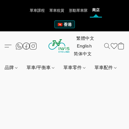
商店
單車課程
單車租賃
形動單車隊
🇭🇰 香港
品牌
單車/平衡車
單車零件
單車配件