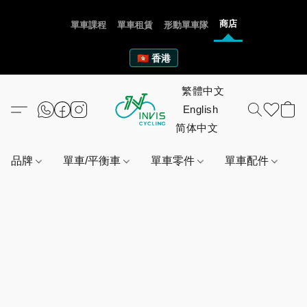
商店
單車課程
單車租賃
形動單車隊
🇭🇰 香港
品牌
單車/平衡車
單車零件
單車配件