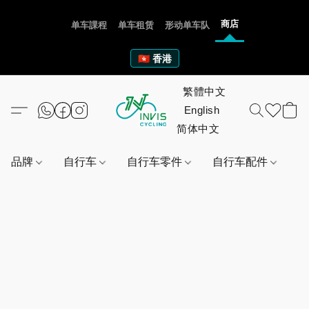
商店
单车課程
单车租赁
形动单车队
🇭🇰 香港
品牌
自行车
自行车零件
自行车配件