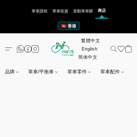
商店
單車課程
單車租賃
形動單車隊
🇭🇰 香港
品牌
單車/平衡車
單車零件
單車配件