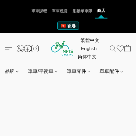
商店
單車課程
單車租賃
形動單車隊
🇭🇰 香港
品牌
單車/平衡車
單車零件
單車配件