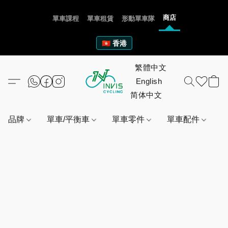
商店
單車課程
單車租賃
形動單車隊
🇭🇰 香港
品牌
單車/平衡車
單車零件
單車配件