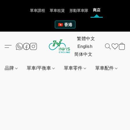
商店
單車課程
單車租賃
形動單車隊
🇭🇰 香港
品牌
單車/平衡車
單車零件
單車配件