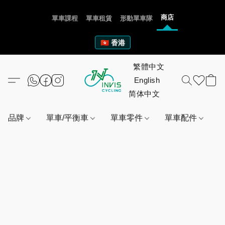
商店
單車課程
單車租賃
形動單車隊
🇭🇰 香港
品牌
單車/平衡車
單車零件
單車配件