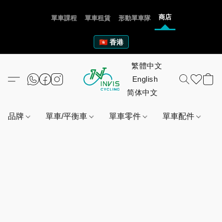
商店
單車課程
單車租賃
形動單車隊
🇭🇰 香港
品牌
單車/平衡車
單車零件
單車配件