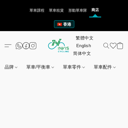
商店
單車課程
單車租賃
形動單車隊
🇭🇰 香港
品牌
單車/平衡車
單車零件
單車配件