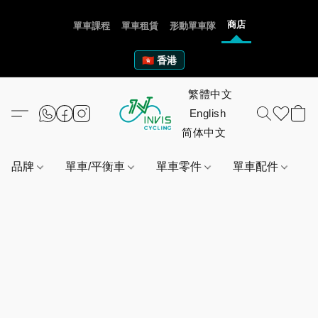
商店
單車課程
單車租賃
形動單車隊
🇭🇰 香港
品牌
單車/平衡車
單車零件
單車配件