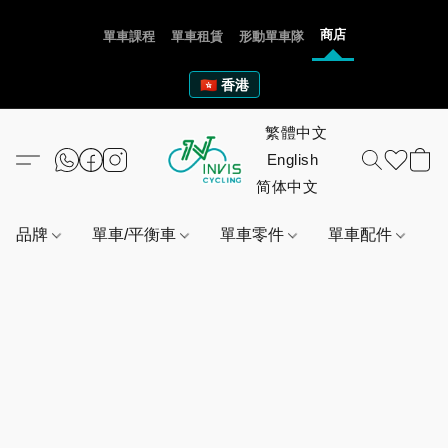
商店
單車課程
單車租賃
形動單車隊
🇭🇰 香港
品牌
單車/平衡車
單車零件
單車配件