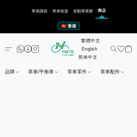
商店
單車課程
單車租賃
形動單車隊
🇭🇰 香港
品牌
單車/平衡車
單車零件
單車配件