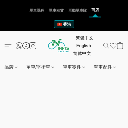
商店
單車課程
單車租賃
形動單車隊
🇭🇰 香港
品牌
單車/平衡車
單車零件
單車配件