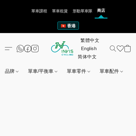
商店
單車課程
單車租賃
形動單車隊
🇭🇰 香港
品牌
單車/平衡車
單車零件
單車配件