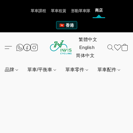
商店
單車課程
單車租賃
形動單車隊
🇭🇰 香港
品牌
單車/平衡車
單車零件
單車配件