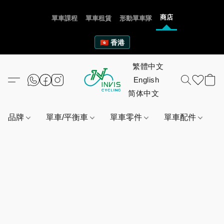
商店
單車課程
單車租賃
形動單車隊
🇭🇰 香港
品牌
單車/平衡車
單車零件
單車配件