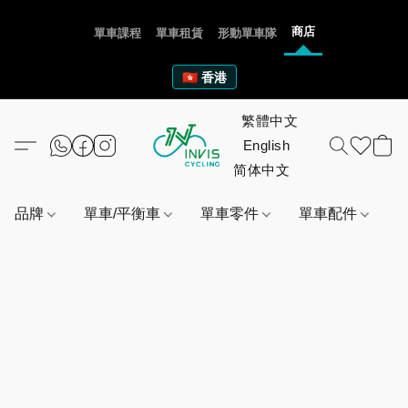
商店
單車課程
單車租賃
形動單車隊
🇭🇰 香港
品牌
單車/平衡車
單車零件
單車配件