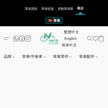
商店
單車課程
單車租賃
形動單車隊
🇭🇰 香港
品牌
單車/平衡車
單車零件
單車配件