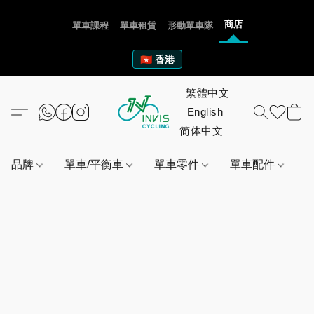
商店
單車課程
單車租賃
形動單車隊
🇭🇰 香港
品牌
單車/平衡車
單車零件
單車配件