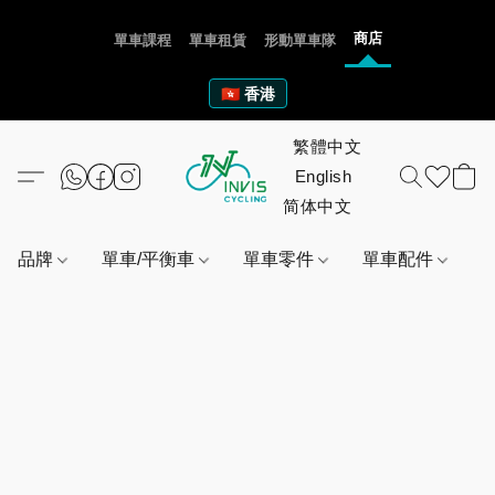
商店
單車課程
單車租賃
形動單車隊
🇭🇰 香港
品牌
單車/平衡車
單車零件
單車配件