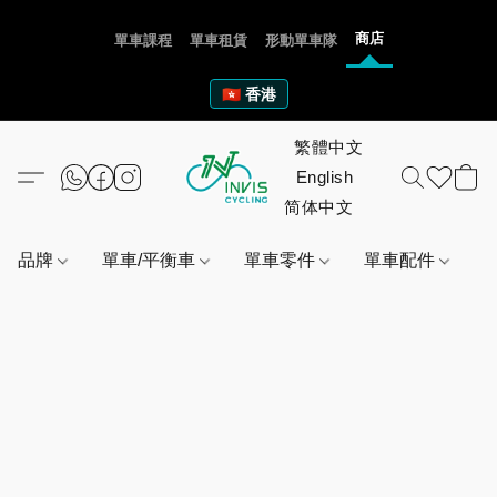
商店
單車課程
單車租賃
形動單車隊
🇭🇰 香港
品牌
單車/平衡車
單車零件
單車配件