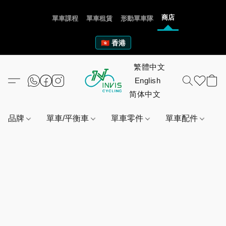
商店
單車課程
單車租賃
形動單車隊
🇭🇰 香港
品牌
單車/平衡車
單車零件
單車配件