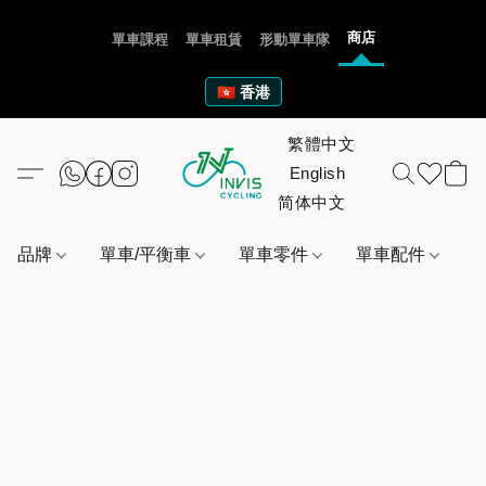
商店
單車課程
單車租賃
形動單車隊
🇭🇰 香港
品牌
單車/平衡車
單車零件
單車配件