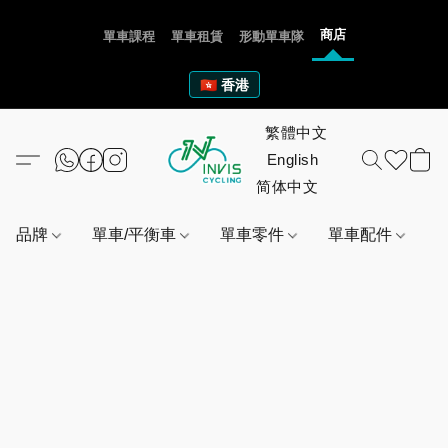
商店
單車課程
單車租賃
形動單車隊
🇭🇰 香港
品牌
單車/平衡車
單車零件
單車配件