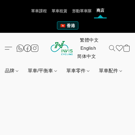
商店
單車課程
單車租賃
形動單車隊
🇭🇰 香港
品牌
單車/平衡車
單車零件
單車配件