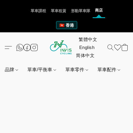
商店
單車課程
單車租賃
形動單車隊
🇭🇰 香港
品牌
單車/平衡車
單車零件
單車配件