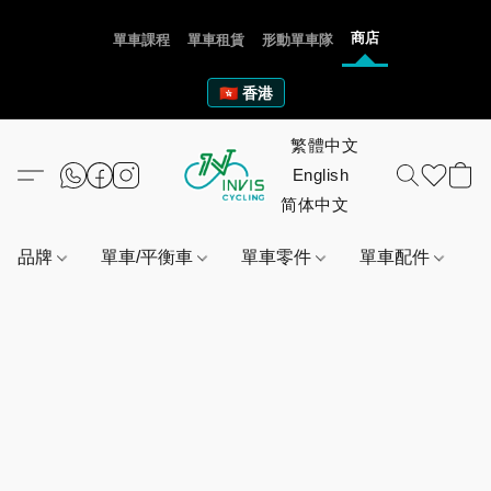
商店
單車課程
單車租賃
形動單車隊
🇭🇰 香港
品牌
單車/平衡車
單車零件
單車配件