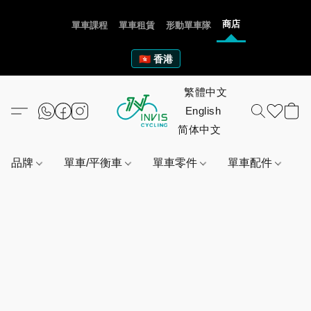
商店
單車課程
單車租賃
形動單車隊
🇭🇰 香港
品牌
單車/平衡車
單車零件
單車配件