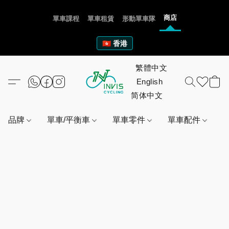
商店
單車課程
單車租賃
形動單車隊
🇭🇰 香港
品牌
單車/平衡車
單車零件
單車配件