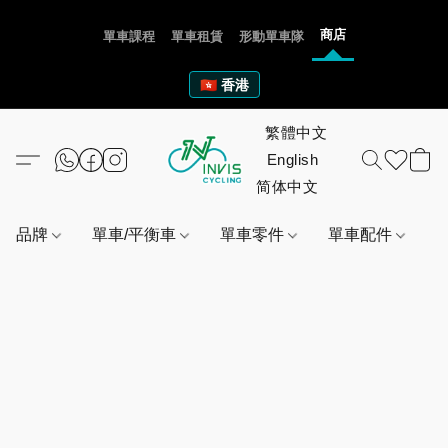
商店
單車課程
單車租賃
形動單車隊
🇭🇰 香港
品牌
單車/平衡車
單車零件
單車配件