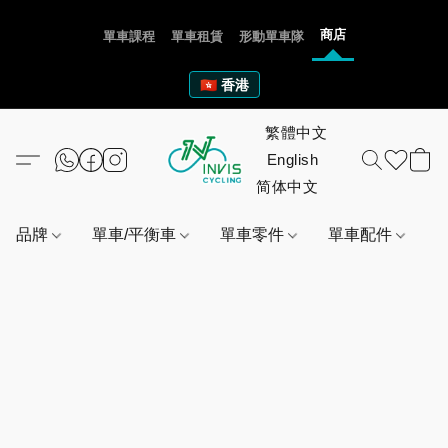
商店
單車課程
單車租賃
形動單車隊
🇭🇰 香港
品牌
單車/平衡車
單車零件
單車配件